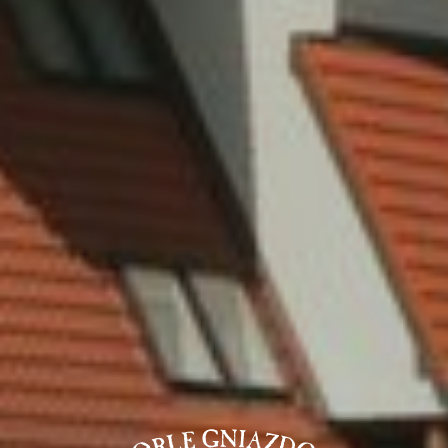
WYPOCZYNEK DLA GRUP,
WESELA, KONFERENCJE,
KOLONIE
NOCLEGI